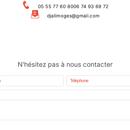
05 55 77 60 80
06 74 93 69 72
djalimoges@gmail.com
N'hésitez pas à nous contacter