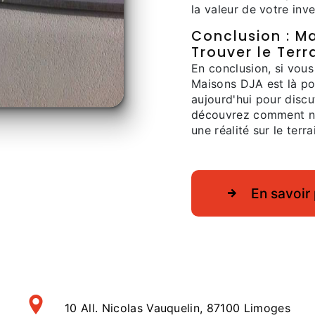
la valeur de votre inv
Conclusion : M
Trouver le Terra
En conclusion, si vous
Maisons DJA est là po
aujourd'hui pour discu
découvrez comment no
une réalité sur le terr
En savoir 
10 All. Nicolas Vauquelin, 87100 Limoges