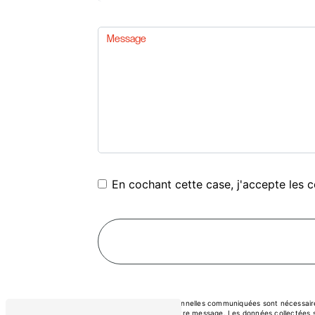
En cochant cette case, j'accepte les c
** Les données personnelles communiquées sont nécessaires 
but de répondre à votre message. Les données collectées s