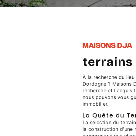
MAISONS DJA
terrains
À la recherche du lieu
Dordogne ? Maisons DJ
recherche et l'acquis
nous pouvons vous gui
immobilier.
La Quête du Ter
La sélection du terrai
la construction d'une
comprenons que chaque