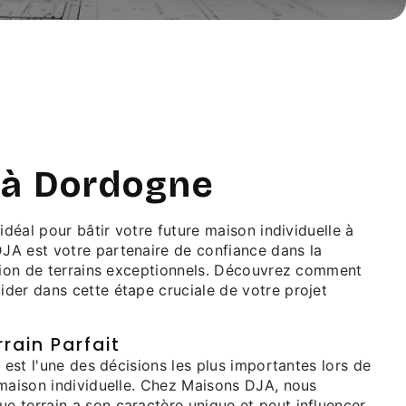
 à Dordogne
 idéal pour bâtir votre future maison individuelle à
A est votre partenaire de confiance dans la
ition de terrains exceptionnels. Découvrez comment
der dans cette étape cruciale de votre projet
rain Parfait
n est l'une des décisions les plus importantes lors de
 maison individuelle. Chez Maisons DJA, nous
 terrain a son caractère unique et peut influencer