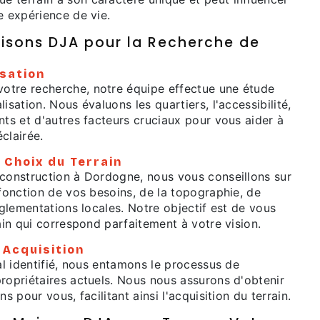
e expérience de vie.
aisons DJA pour la Recherche de
isation
tre recherche, notre équipe effectue une étude
isation. Nous évaluons les quartiers, l'accessibilité,
nts et d'autres facteurs cruciaux pour vous aider à
clairée.
 Choix du Terrain
 construction à Dordogne, nous vous conseillons sur
 fonction de vos besoins, de la topographie, de
réglementations locales. Notre objectif est de vous
rain qui correspond parfaitement à votre vision.
 Acquisition
éal identifié, nous entamons le processus de
ropriétaires actuels. Nous nous assurons d'obtenir
ns pour vous, facilitant ainsi l'acquisition du terrain.