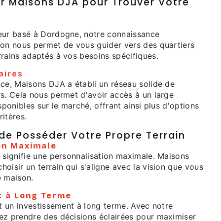
ir Maisons DJA pour Trouver Votre
eur basé à Dordogne, notre connaissance
ion nous permet de vous guider vers des quartiers
rrains adaptés à vos besoins spécifiques.
aires
nce, Maisons DJA a établi un réseau solide de
rs. Cela nous permet d'avoir accès à un large
sponibles sur le marché, offrant ainsi plus d'options
itères.
de Posséder Votre Propre Terrain
on Maximale
 signifie une personnalisation maximale. Maisons
oisir un terrain qui s'aligne avec la vision que vous
e maison.
t à Long Terme
st un investissement à long terme. Avec notre
ez prendre des décisions éclairées pour maximiser