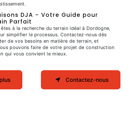
estissement.
aisons DJA - Votre Guide pour
in Parfait
 êtes à la recherche du terrain idéal à Dordogne,
ur simplifier le processus. Contactez-nous dès
ter de vos besoins en matière de terrain, et
us pouvons faire de votre projet de construction
ain qui vous convient le mieux.
plus
Contactez-nous