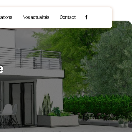
sations
Nos actualités
Contact
e