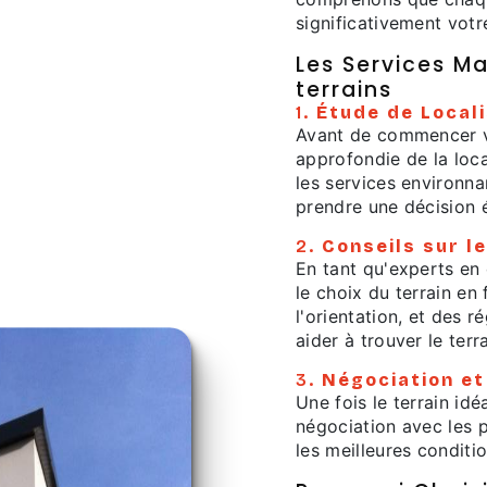
significativement votr
Les Services M
terrains
1.
Étude de Local
Avant de commencer vo
approfondie de la local
les services environna
prendre une décision é
2.
Conseils sur le
En tant qu'experts en
le choix du terrain en
l'orientation, et des 
aider à trouver le ter
3.
Négociation et
Une fois le terrain id
négociation avec les p
les meilleures conditio