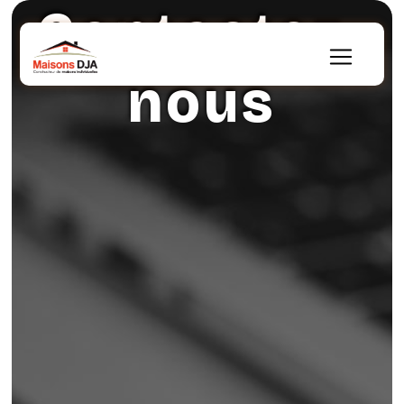
Contactez-
Panneau de gestion des cookies
nous