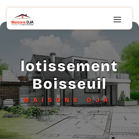
Panneau de gestion des cookies
lotissement
Boisseuil
MAISONS DJA