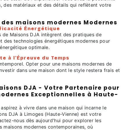
s, des matériaux et des détails qui reflètent votre
 des maisons modernes Modernes
fficacité Énergétique
 de Maisons DJA intègrent des pratiques de
et des technologies énergétiques modernes pour
 énergétique optimale.
ste à l'Épreuve du Temps
intemporel. Opter pour une maisons modernes de
nvestir dans une maison dont le style restera frais et
aisons DJA - Votre Partenaire pour
odernes Exceptionnelles à Haute-
 aspirez à vivre dans une maison qui incarne le
ons DJA à Limoges (Haute-Vienne) est votre
actez-nous dès aujourd'hui pour explorer les
 des maisons modernes contemporaines, où