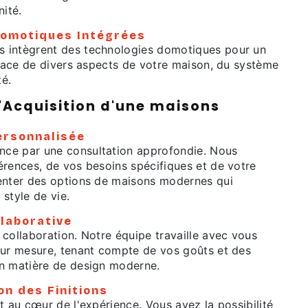
nité.
Domotiques Intégrées
 intègrent des technologies domotiques pour un
icace de divers aspects de votre maison, du système
té.
'Acquisition d'une maisons
ersonnalisée
ce par une consultation approfondie. Nous
érences, de vos besoins spécifiques et de votre
enter des options de maisons modernes qui
style de vie.
laborative
collaboration. Notre équipe travaille avec vous
sur mesure, tenant compte de vos goûts et des
n matière de design moderne.
on des Finitions
t au cœur de l'expérience. Vous avez la possibilité