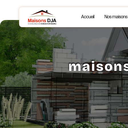
Panneau de gestion des cookies
Accueil
Nos maisons
maison