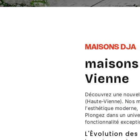
MAISONS DJA
maisons
Vienne
Découvrez une nouvell
(Haute-Vienne). Nos m
l'esthétique moderne, 
Plongez dans un unive
fonctionnalité excepti
L'Évolution de