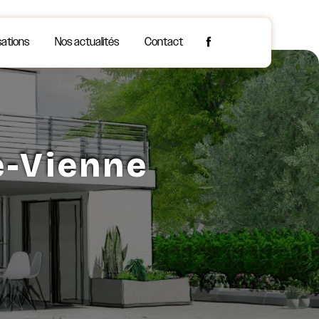
sations
Nos actualités
Contact
-Vienne