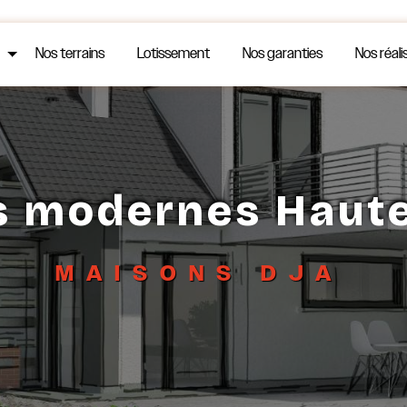
Nos terrains
Lotissement
Nos garanties
Nos réali
s modernes Haute
MAISONS DJA