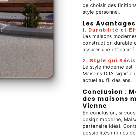
de choisir des finition
style personnel.
Les Avantages
1.
Durabilité et E
Les maisons modernes
construction durable 
assurer une efficacité
2.
Style qui Rési
Le style moderne est 
Maisons DJA signifie i
actuel au fil des ans.
Conclusion : M
des maisons m
Vienne
En conclusion, si vous
design moderne, Mais
partenaire idéal. Cont
possibilités infinies