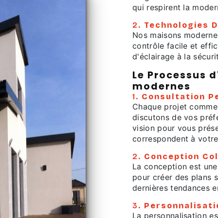
qui respirent la moder
2.
Technologies 
Nos maisons modernes
contrôle facile et eff
d'éclairage à la sécuri
Le Processus d
modernes
1.
Consultation P
Chaque projet commen
discutons de vos préf
vision pour vous prés
correspondent à votre 
2.
Conception Col
La conception est une 
pour créer des plans 
dernières tendances e
3.
Personnalisati
La personnalisation es